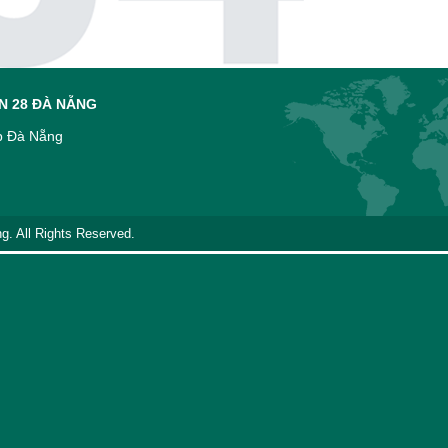
N 28 ĐÀ NẴNG
Tp Đà Nẵng
g. All Rights Reserved.