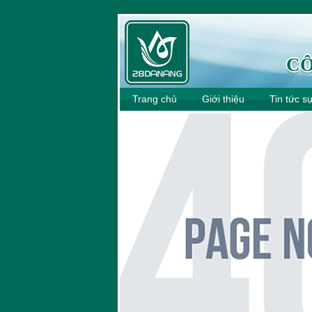
CÔ
Trang chủ
Giới thiệu
Tin tức s