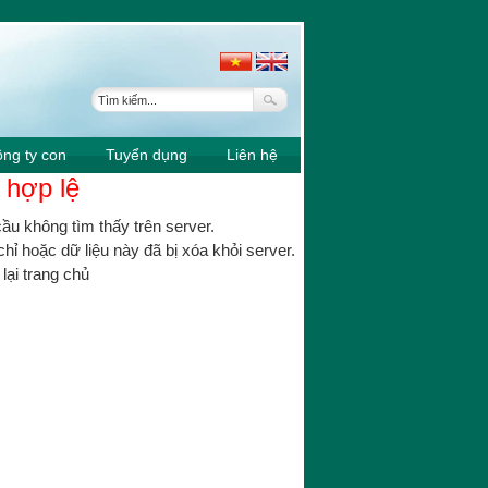
ng ty con
Tuyển dụng
Liên hệ
 hợp lệ
ầu không tìm thấy trên server.
chỉ hoặc dữ liệu này đã bị xóa khỏi server.
lại trang chủ