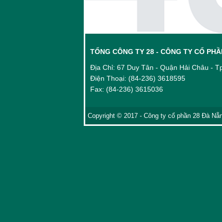
TỔNG CÔNG TY 28 - CÔNG TY CỔ PHẦ
Địa Chỉ: 67 Duy Tân - Quận Hải Châu - 
Điện Thoại: (84-236) 3618595
Fax: (84-236) 3615036
Copyright © 2017 - Công ty cổ phần 28 Đà Nẵn