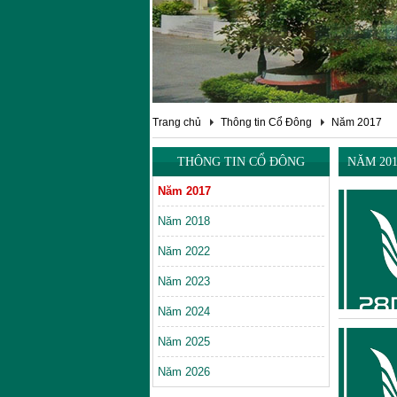
Trang chủ
Thông tin Cổ Đông
Năm 2017
THÔNG TIN CỔ ĐÔNG
NĂM 201
Năm 2017
Năm 2018
Năm 2022
Năm 2023
Năm 2024
Năm 2025
Năm 2026