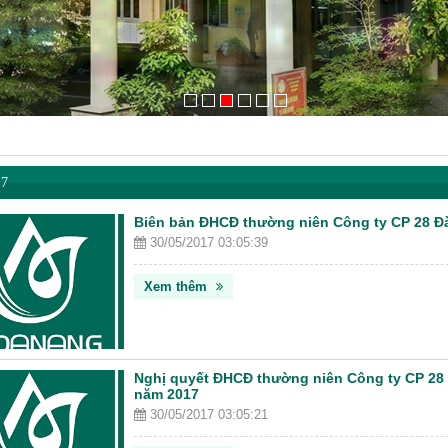
7
Biên bản ĐHCĐ thường niên Công ty CP 28 Đ
30/05/2017 03:05:39
Xem thêm
Nghị quyết ĐHCĐ thường niên Công ty CP 28
năm 2017
30/05/2017 03:05:21