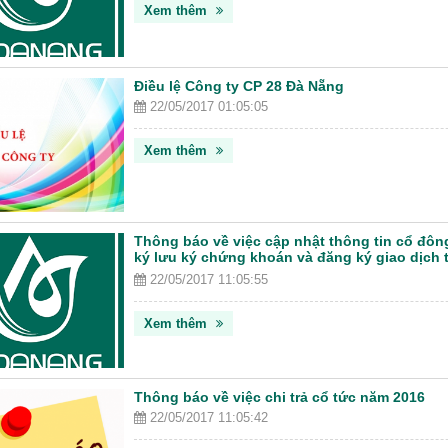
Xem thêm
Điều lệ Công ty CP 28 Đà Nẵng
22/05/2017 01:05:05
Xem thêm
Thông báo về việc cập nhật thông tin cổ đôn
ký lưu ký chứng khoán và đăng ký giao dịch 
thống giao dịch UPCoM
22/05/2017 11:05:55
Xem thêm
Thông báo về việc chi trả cổ tức năm 2016
22/05/2017 11:05:42