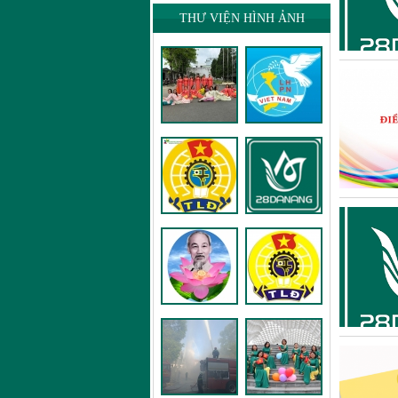
THƯ VIỆN HÌNH ẢNH