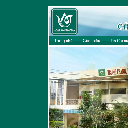
CÔ
Trang chủ
Giới thiệu
Tin tức s