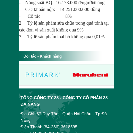
- Năng suất BQ: 16.173.000 đ/người/tháng
- Các khoản nộp: 14.251.000.000 đồng
- Cổ tức: 8%
2. Tỷ lệ sản phẩm sữa chữa trong quá trình tại
các đơn vị sản xuất không quá 9%.
3. Tỷ lệ sản phẩm loại bỏ không quá 0,01%
Đối tác - Khách hàng
TỔNG CÔNG TY 28 - CÔNG TY CỔ PHẦN 28
ĐÀ NẴNG
Địa Chỉ: 67 Duy Tân - Quận Hải Châu - Tp Đà
Nẵng
Điện Thoại: (84-236) 3618595