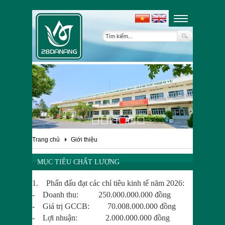
Trang chủ
Giới thiệu
MỤC TIÊU CHẤT LƯỢNG
1. Phấn đấu đạt các chỉ tiêu kinh tế năm 2026:
- Doanh thu: 250.000.000.000 đồng
- Giá trị GCCB: 70.008.000.000 đồng
- Lợi nhuận: 2.000.000.000 đồng