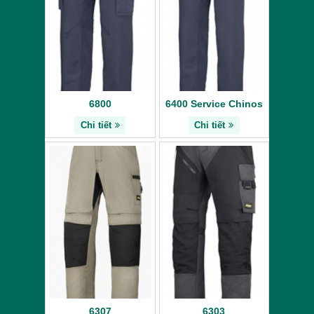
6800
6400 Service Chinos
Chi tiết
Chi tiết
6307
6303