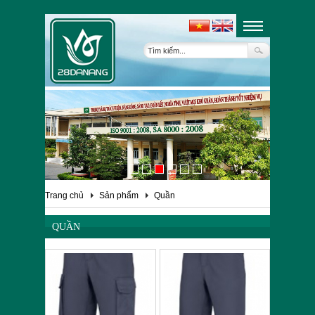
Trang chủ
Sản phẩm
Quần
QUẦN