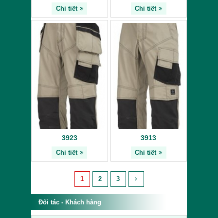
Chi tiết
Chi tiết
3923
3913
Chi tiết
Chi tiết
1
2
3
Đối tác - Khách hàng