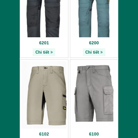
6201
6200
Chi tiết
Chi tiết
6102
6100