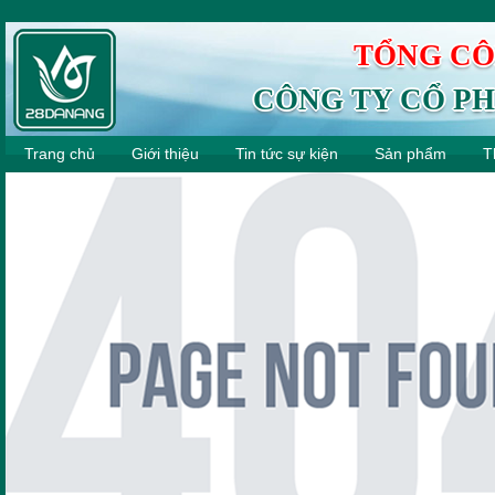
TỔNG CÔ
CÔNG TY CỔ PH
Trang chủ
Giới thiệu
Tin tức sự kiện
Sản phẩm
T