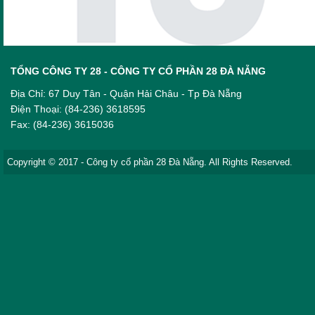
TỔNG CÔNG TY 28 - CÔNG TY CỔ PHẦN 28 ĐÀ NẴNG
Địa Chỉ: 67 Duy Tân - Quận Hải Châu - Tp Đà Nẵng
Điện Thoại: (84-236) 3618595
Fax: (84-236) 3615036
Copyright © 2017 - Công ty cổ phần 28 Đà Nẵng. All Rights Reserved.