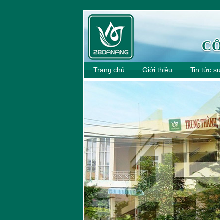
CÔ
Trang chủ
Giới thiệu
Tin tức s