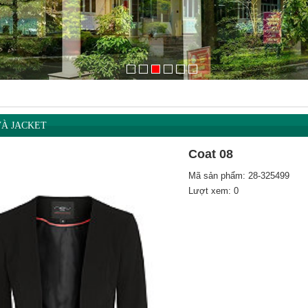
VÀ JACKET
Coat 08
Mã sản phẩm: 28-325499
Lượt xem: 0