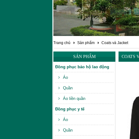
Trang chủ
Sản phẩm
Coats và Jacket
SẢN PHẨM
COATS 
Đồng phục bảo hộ lao động
Áo
Quần
Áo liền quần
Đồng phục y tế
Áo
Quần