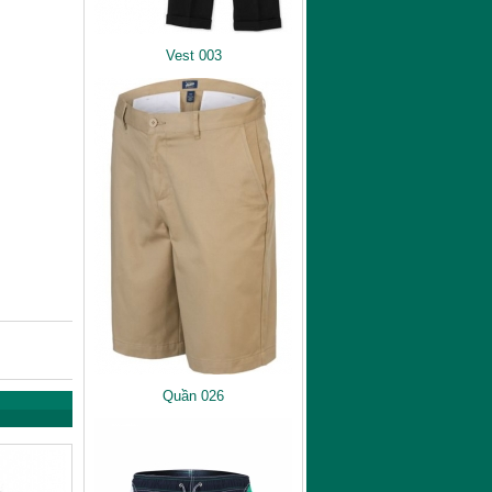
Vest 003
Quần 026