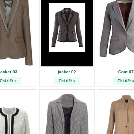
jacket 03
jacket 02
Coat 07
Chi tiết
Chi tiết
Chi tiết