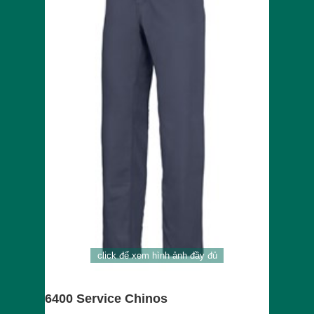
click để xem hình ảnh đầy đủ
6400 Service Chinos