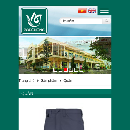
Trang chủ
Sản phẩm
Quần
QUẦN