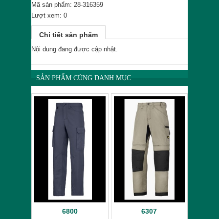
Mã sản phẩm: 28-316359
Lượt xem: 0
Chi tiết sản phẩm
Nội dung đang được cập nhật.
SẢN PHẨM CÙNG DANH MỤC
6800
6307