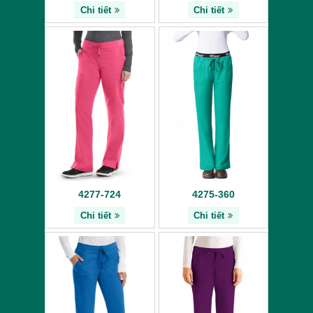
Chi tiết
Chi tiết
4277-724
4275-360
Chi tiết
Chi tiết