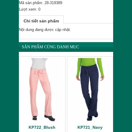
Mã sản phẩm: 28-319389
Lượt xem: 0
Chi tiết sản phẩm
Nội dung đang được cập nhật.
SẢN PHẨM CÙNG DANH MỤC
KP722_Blush
KP721_Navy