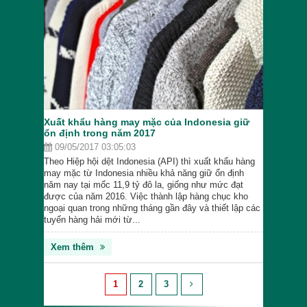
Xuất khẩu hàng may mặc của Indonesia giữ
ổn định trong năm 2017
09/05/2017 03:05:03
Theo Hiệp hội dệt Indonesia (API) thì xuất khẩu hàng
may mặc từ Indonesia nhiều khả năng giữ ổn định
năm nay tại mốc 11,9 tỷ đô la, giống như mức đạt
được của năm 2016. Việc thành lập hàng chục kho
ngoại quan trong những tháng gần đây và thiết lập các
tuyến hàng hải mới từ...
Xem thêm
1
2
3