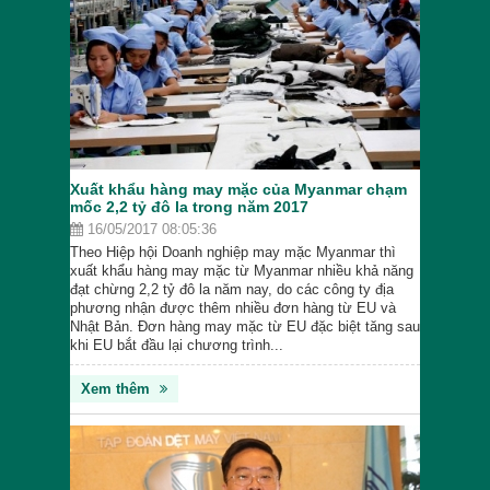
Xuất khẩu hàng may mặc của Myanmar chạm
mốc 2,2 tỷ đô la trong năm 2017
16/05/2017 08:05:36
Theo Hiệp hội Doanh nghiệp may mặc Myanmar thì
xuất khẩu hàng may mặc từ Myanmar nhiều khả năng
đạt chừng 2,2 tỷ đô la năm nay, do các công ty địa
phương nhận được thêm nhiều đơn hàng từ EU và
Nhật Bản. Đơn hàng may mặc từ EU đặc biệt tăng sau
khi EU bắt đầu lại chương trình...
Xem thêm