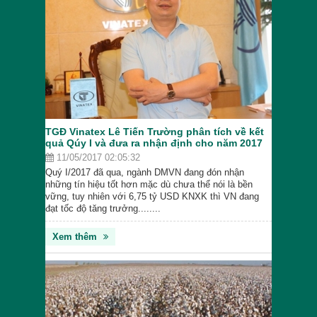
TGĐ Vinatex Lê Tiến Trường phân tích về kết
quả Qúy I và đưa ra nhận định cho năm 2017
11/05/2017 02:05:32
Quý I/2017 đã qua, ngành DMVN đang đón nhận
những tín hiệu tốt hơn mặc dù chưa thể nói là bền
vững, tuy nhiên với 6,75 tỷ USD KNXK thì VN đang
đạt tốc độ tăng trưởng........
Xem thêm