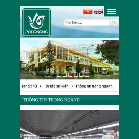
Trang chủ
Tin tức sự kiện
Thông tin trong ngành
THÔNG TIN TRONG NGÀNH