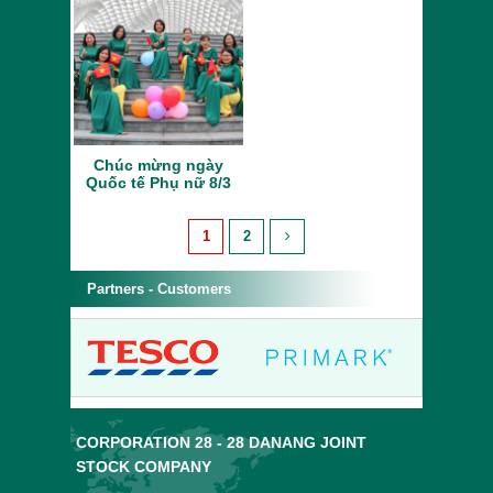
Chúc mừng ngày
Quốc tế Phụ nữ 8/3
1
2
Partners - Customers
CORPORATION 28 - 28 DANANG JOINT
STOCK COMPANY