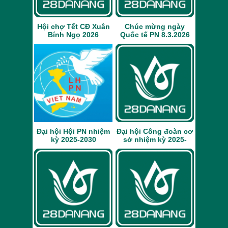
Hội chợ Tết CĐ Xuân
Chúc mừng ngày
Bính Ngọ 2026
Quốc tế PN 8.3.2026
Đại hội Hội PN nhiệm
Đại hội Công đoàn cơ
kỳ 2025-2030
sở nhiệm kỳ 2025-
2030