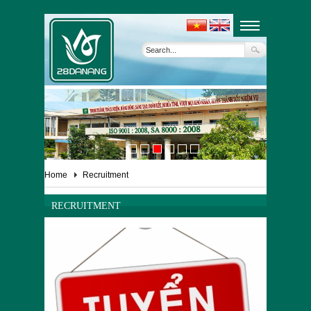
Home
Recruitment
RECRUITMENT