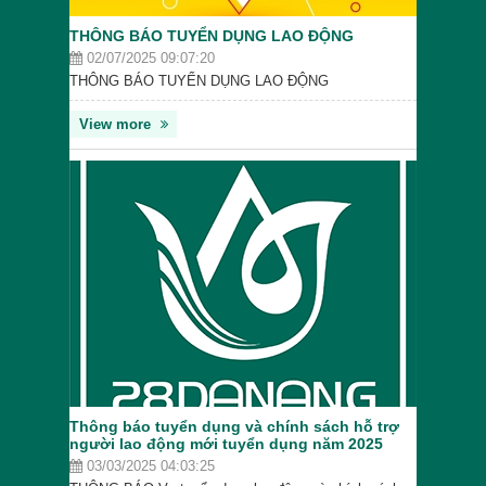
THÔNG BÁO TUYỂN DỤNG LAO ĐỘNG
02/07/2025 09:07:20
THÔNG BÁO TUYỂN DỤNG LAO ĐỘNG
View more
Thông báo tuyển dụng và chính sách hỗ trợ
người lao động mới tuyển dụng năm 2025
03/03/2025 04:03:25