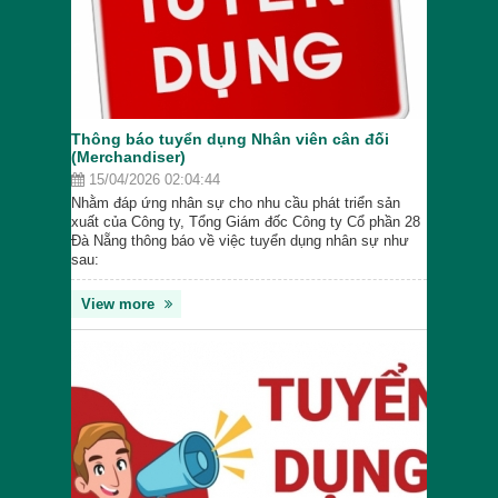
Thông báo tuyển dụng Nhân viên cân đối
(Merchandiser)
15/04/2026 02:04:44
Nhằm đáp ứng nhân sự cho nhu cầu phát triển sản
xuất của Công ty, Tổng Giám đốc Công ty Cổ phần 28
Đà Nẵng thông báo về việc tuyển dụng nhân sự như
sau:
View more