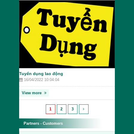
Tuyển dụng lao động
16/04/2022 10:04:04
View more
1
2
3
Partners - Customers